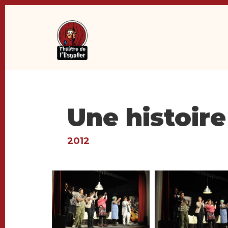
Une histoire
2012